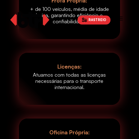
Frota Própria:
+ de 100 veículos, média de idade
baixa, garantindo eficiência e
RASTREIO
ES
confiabilidade.
Licenças:
Atuamos com todas as licenças
necessárias para o transporte
internacional.
Oficina Própria: