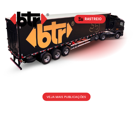
RASTREIO
ES
VEJA MAIS PUBLICAÇÕES