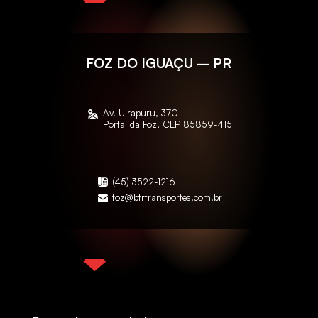
FOZ DO IGUAÇU – PR
Av. Uirapuru, 370
Portal da Foz, CEP 85859-415
(45) 3522-1216
foz@btrtransportes.com.br
GUARULHOS – SP