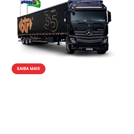
SAIBA MAIS
eiras.
35