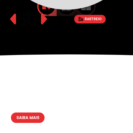
RASTREIO
ES
SAIBA MAIS