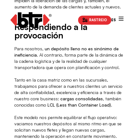
impiden la liberación de las cargas y, también, el
aumento de la demanda de clientes actuales y nuevos.
RASTREIO
ES
Respondiendo a la
provocación
Para nosotros,
un depósito lleno no es sinónimo de
ineficiencia
. Al contrario, forma parte de la dinámica de
la cadena logística y de la realidad de cualquier
transportadora que opera con planificación y control.
Tanto en la casa matriz como en las sucursales,
trabajamos para ofrecer a nuestros clientes un servicio
de alta confiabilidad, excelencia y eficiencia a través de
nuestro core business:
cargas consolidadas
, también
conocidas como
LCL (Less than Container Load)
.
Este modelo nos permite equilibrar el flujo operativo:
vaciamos nuestros depósitos al mismo ritmo en que se
solicitan nuevos fletes y llegan nuevas cargas,
manteniendo la operación en constante movimiento.