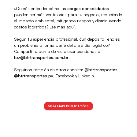
¿Querés entender cómo las
cargas consolidadas
pueden ser más ventajosas para tu negocio, reduciendo
el impacto ambiental, mitigando riesgos y disminuyendo
costos logísticos? Leé más aquí.
Según tu experiencia profesional, ¿un depósito lleno es
un problema o forma parte del día a día logístico?
Compartí tu punto de vista escribiéndonos a
foz@btrtransportes.com.br
.
Seguinos también en otros canales:
@btrtransportes
,
@btrtransportes.py
, Facebook y LinkedIn.
VEJA MAIS PUBLICAÇÕES