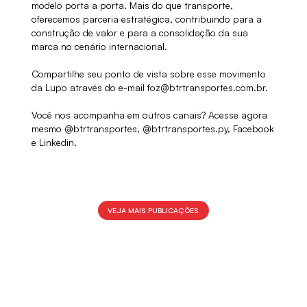
modelo porta a porta. Mais do que transporte,
oferecemos parceria estratégica, contribuindo para a
construção de valor e para a consolidação da sua
marca no cenário internacional.
Compartilhe seu ponto de vista sobre esse movimento
da Lupo através do e-mail
foz@btrtransportes.com.br
.
Você nos acompanha em outros canais? Acesse agora
mesmo
@btrtransportes
,
@btrtransportes.py
,
Facebook
e
Linkedin
.
VEJA MAIS PUBLICAÇÕES