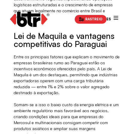
logísticas estruturadas e o crescimento de empresas
que atuam legalmente no comércio entre Brasil e
Paraguai.
RASTREIO
ES
Lei de Maquila e vantagens
competitivas do Paraguai
Entre os principais fatores que explicam o movimento de
empresas brasileiras rumo ao Paraguai estão os
incentivos econômicos oferecidos pelo país. A Lei de
Maquila é um dos destaques, permitindo que indústrias
exportadoras operem com uma carga tributária
reduzida — entre 1% e 2% sobre o valor agregado
destinado à exportação.
Somam-se a isso o baixo custo da energia elétrica e um
ambiente regulatório mais favorável aos negócios,
criando condições ideais para que empresas do
Mercosul e multinacionais consigam competir com
produtos asiáticos e ampliar suas margens