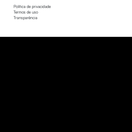
Política de privacidade
Termos de uso
Transparência