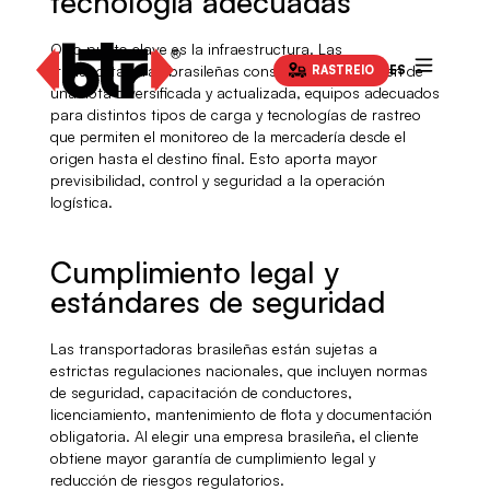
tecnología adecuadas
Otro punto clave es la infraestructura. Las
transportadoras brasileñas consolidadas disponen de
RASTREIO
ES
una flota diversificada y actualizada, equipos adecuados
para distintos tipos de carga y tecnologías de rastreo
que permiten el monitoreo de la mercadería desde el
origen hasta el destino final. Esto aporta mayor
previsibilidad, control y seguridad a la operación
logística.
Cumplimiento legal y
estándares de seguridad
Las transportadoras brasileñas están sujetas a
estrictas regulaciones nacionales, que incluyen normas
de seguridad, capacitación de conductores,
licenciamiento, mantenimiento de flota y documentación
obligatoria. Al elegir una empresa brasileña, el cliente
obtiene mayor garantía de cumplimiento legal y
reducción de riesgos regulatorios.