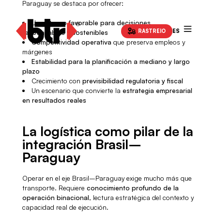
Paraguay se destaca por ofrecer:
Un
entorno favorable para decisiones
RASTREIO
ES
responsables y sostenibles
Competitividad operativa
que preserva empleos y
márgenes
Estabilidad para la planificación a mediano y largo
plazo
Crecimiento con
previsibilidad regulatoria y fiscal
Un escenario que convierte la
estrategia empresarial
en resultados reales
La logística como pilar de la
integración Brasil–
Paraguay
Operar en el eje Brasil–Paraguay exige mucho más que
transporte. Requiere
conocimiento profundo de la
operación binacional
, lectura estratégica del contexto y
capacidad real de ejecución.