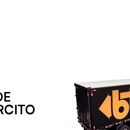
DE
RCITO