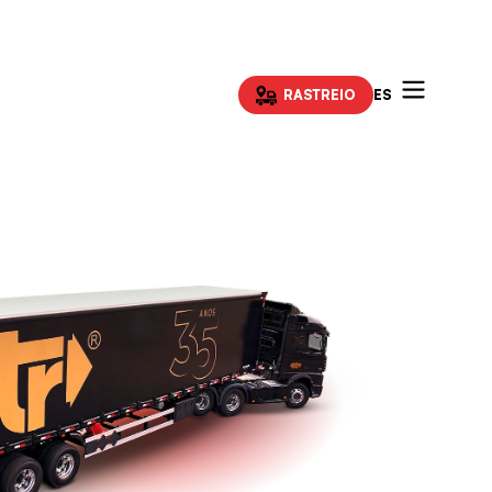
ES
RASTREIO