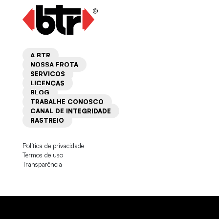
A BTR
NOSSA FROTA
SERVIÇOS
LICENÇAS
BLOG
TRABALHE CONOSCO
CANAL DE INTEGRIDADE
RASTREIO
Política de privacidade
Termos de uso
Transparência