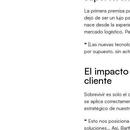
La primera premisa par
dejó de ser un lujo p
nace desde la experie
mercado logístico. Pa
❝ [Las nuevas tecnolog
por supuesto, sin act
El impacto 
cliente
Sobrevivir es solo el
se aplica correctame
estratégico de nuestr
❝ Esto nos posiciona
soluciones… Así, Bart