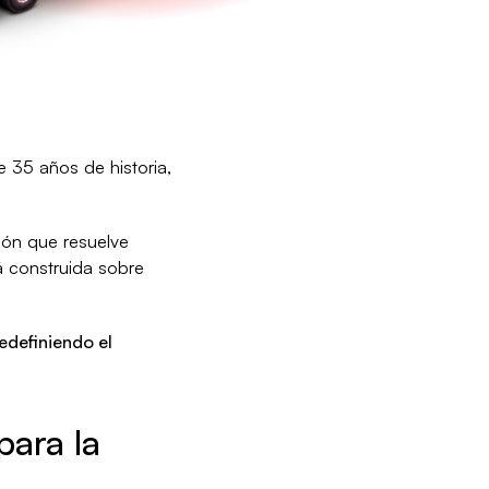
 35 años de historia,
ión que resuelve
á construida sobre
edefiniendo el
para la