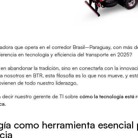
dora que opera en el corredor Brasil–Paraguay, con más de
rencia en tecnología y eficiencia del transporte en 2025?
en abandonar la tradición, sino en conectarla con la innovac
a nosotros en BTR, esta filosofía es lo que nos mueve, y est
ovienen de todo nuestro liderazgo.
a decir nuestro gerente de TI sobre
cómo la tecnología está r
ica
.
gía como herramienta esencial 
cia