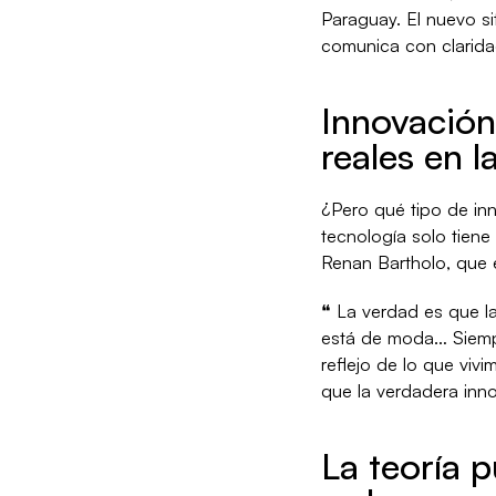
Paraguay. El nuevo sit
comunica con clarida
Innovación
reales en la
¿Pero qué tipo de inn
tecnología solo tiene
Renan Bartholo, que e
❝ La verdad es que la
está de moda… Siempre
reflejo de lo que viv
que la verdadera innov
La teoría p