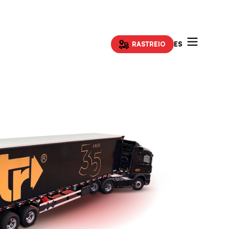
ES
RASTREIO