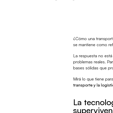
¿Cómo una transporta
se mantiene como refe
La respuesta no está 
problemas reales. Par
bases sólidas que pr
Mirá lo que tiene par
transporte y la logíst
La tecnolo
superviven