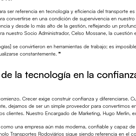
a ser referencia en tecnología y eficiencia del transporte es 
ara convertirse en una condición de supervivencia en nuestro 
ncia y desde lo más alto de la gestión, reflejando un profun
ra nuestro Socio Administrador, Celso Mossane, la cuestión e
ías] se convirtieron en herramientas de trabajo; es imposible s
ualizarse constantemente. ❞
de la tecnología en la confianz
 comienzo. Crecer exige construir confianza y diferenciarse. 
nte, dejamos de ser un simple proveedor para convertirnos e
os clientes. Nuestro Encargado de Marketing, Hugo Merlin, ex
 como una empresa aún más moderna, confiable y capaz de 
holo Transportes Rodoviários sigue siendo referencia en el c