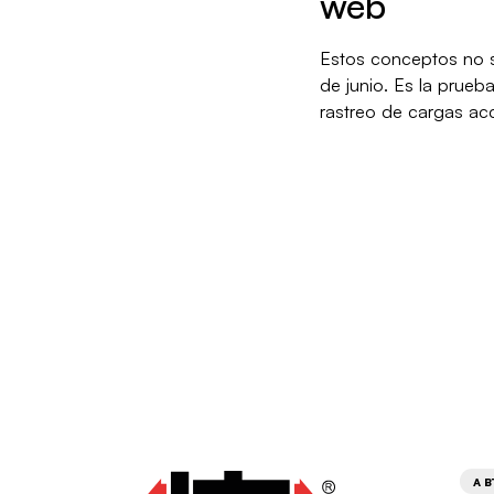
web
Estos conceptos no so
de junio. Es la prueb
rastreo de cargas acc
A B