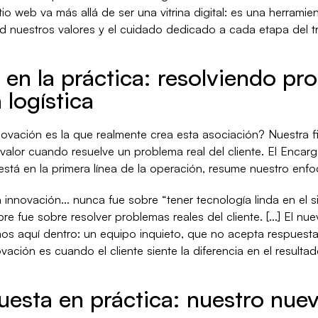
io web va más allá de ser una vitrina digital: es una herramie
d nuestros valores y el cuidado dedicado a cada etapa del t
 en la práctica: resolviendo pr
 logística
ovación es la que realmente crea esta asociación? Nuestra fil
 valor cuando resuelve un problema real del cliente. El Encar
stá en la primera línea de la operación, resume nuestro enfo
 innovación… nunca fue sobre “tener tecnología linda en el si
 fue sobre resolver problemas reales del cliente. […] El nuev
imos aquí dentro: un equipo inquieto, que no acepta respuest
ación es cuando el cliente siente la diferencia en el resultado
uesta en práctica: nuestro nuev