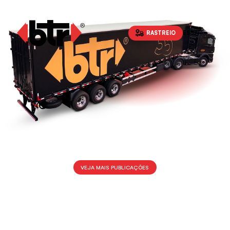
RASTREIO
ES
VEJA MAIS PUBLICAÇÕES